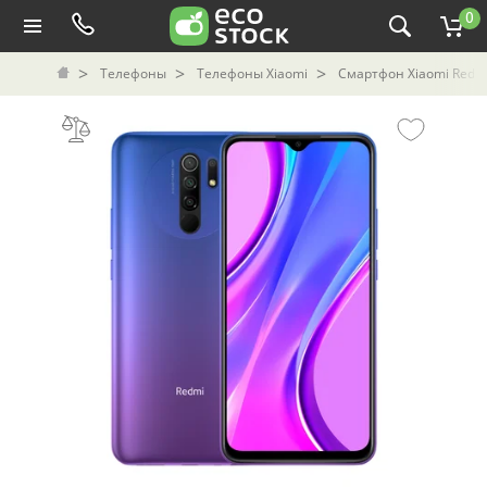
0
Телефоны
Телефоны Xiaomi
Смартфон Xiaomi Redmi