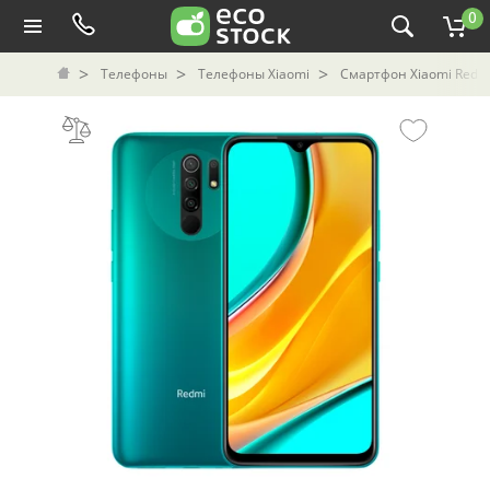
0
Телефоны
Телефоны Xiaomi
Смартфон Xiaomi Redmi