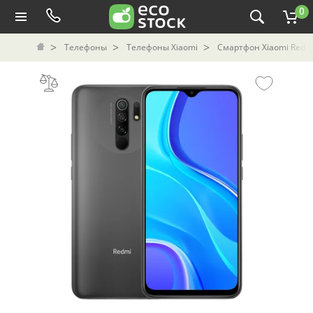
0
Телефоны
Телефоны Xiaomi
Смартфон Xiaomi Redmi