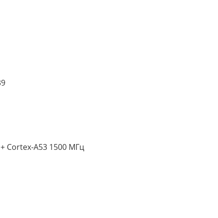
39
+ Cortex-A53 1500 МГц