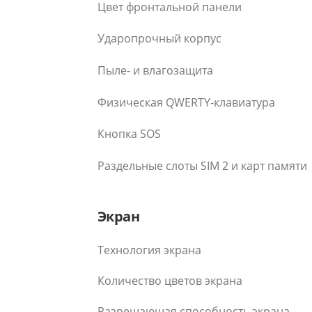
Цвет фронтальной панели
Ударопрочный корпус
Пыле- и влагозащита
Физическая QWERTY-клавиатура
Кнопка SOS
Раздельные слоты SIM 2 и карт памяти
Экран
Технология экрана
Количество цветов экрана
Разрешающая способность экрана