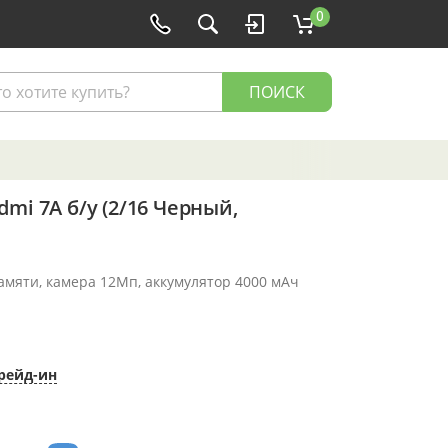
0
ПОИСК
mi 7A б/у (2/16 Черный,
памяти, камера 12Мп, аккумулятор 4000 мАч
рейд-ин