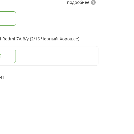
подробнее
 Redmi 7A б/у (2/16 Черный, Хорошее)
И
ит