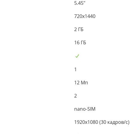
5.45"
720x1440
2 ГБ
16 ГБ
1
12 Мп
2
nano-SIM
1920x1080 (30 кадров/с)