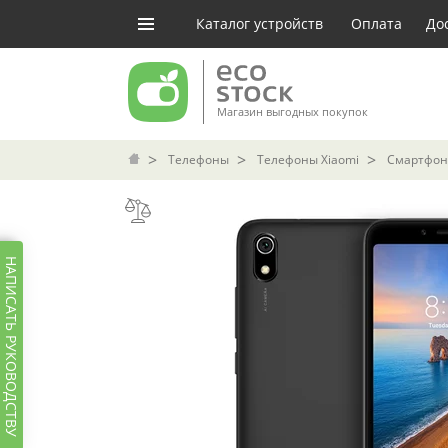
Каталог устройств
Оплата
До
Магазин выгодных покупок
Телефоны
Телефоны Xiaomi
Смартфон 
НАПИСАТЬ РУКОВОДСТВУ