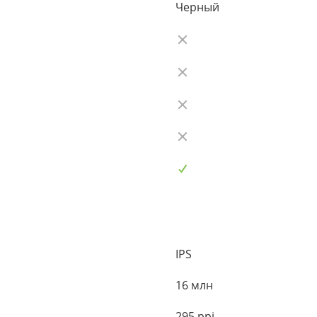
Черный
IPS
16 млн
295 ppi