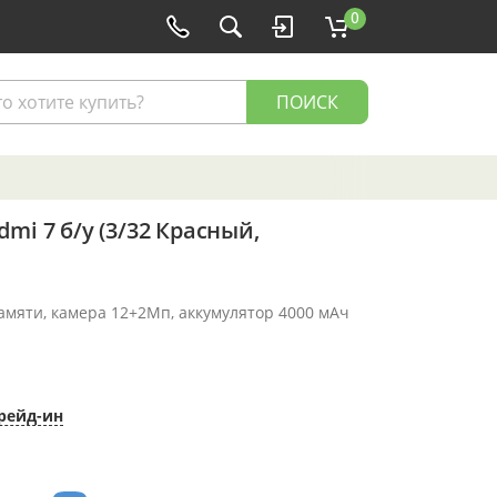
0
ПОИСК
mi 7 б/у (3/32 Красный,
памяти, камера 12+2Мп, аккумулятор 4000 мАч
рейд-ин