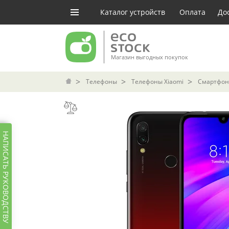
Каталог устройств
Оплата
До
Магазин выгодных покупок
Телефоны
Телефоны Xiaomi
Смартфон 
НАПИСАТЬ РУКОВОДСТВУ