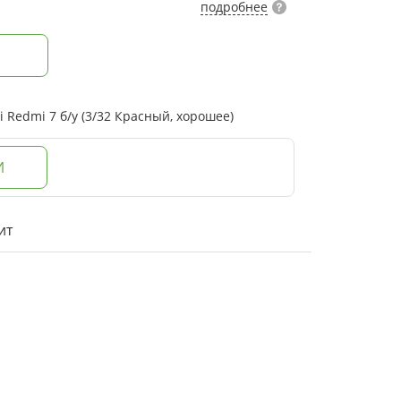
подробнее
Redmi 7 б/у (3/32 Красный, хорошее)
И
ит