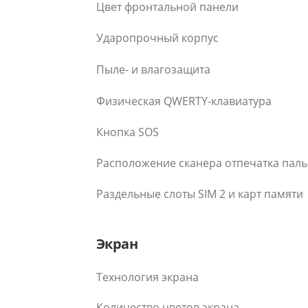
Цвет фронтальной панели
Ударопрочный корпус
Пыле- и влагозащита
Физическая QWERTY-клавиатура
Кнопка SOS
Расположение сканера отпечатка пал
Раздельные слоты SIM 2 и карт памяти
Экран
Технология экрана
Количество цветов экрана