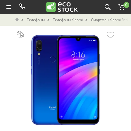
0
Телефоны
Телефоны Xiaomi
Смартфон Xiaomi Redmi