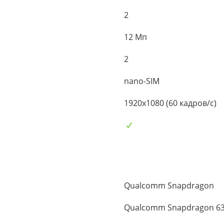
2
12 Мп
2
nano-SIM
1920x1080 (60 кадров/с)
Qualcomm Snapdragon
Qualcomm Snapdragon 6