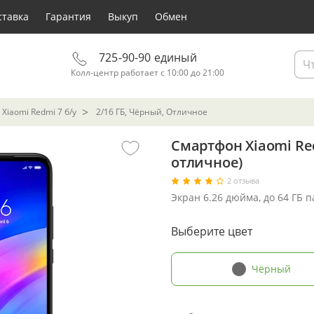
ставка
Гарантия
Выкуп
Обмен
725-90-90 единый
Колл-центр работает с 10:00 до 21:00
Xiaomi Redmi 7 б/у
2/16 ГБ, Чёрный, Отличное
Смартфон Xiaomi Red
отличное)
2 отзыва
Экран 6.26 дюйма, до 64 ГБ 
Выберите цвет
Чёрный