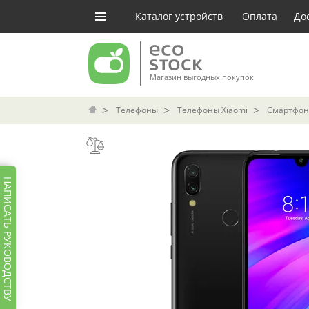
Каталог устройств
Оплата
До
Магазин выгодных покупок
Телефоны
Телефоны Xiaomi
Смартфон 
НАПИСАТЬ РУКОВОДСТВУ