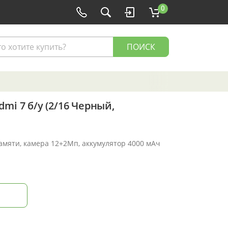
0
ПОИСК
mi 7 б/у (2/16 Черный,
памяти, камера 12+2Мп, аккумулятор 4000 мАч