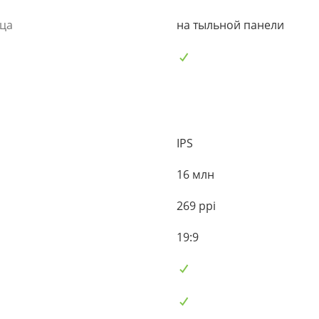
ьца
на тыльной панели
IPS
16 млн
269 ppi
19:9