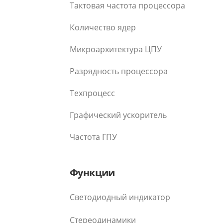
Тактовая частота процессора
Количество ядер
Микроархитектура ЦПУ
Разрядность процессора
Техпроцесс
Графический ускоритель
Частота ГПУ
Функции
Светодиодный индикатор
Стереодинамики