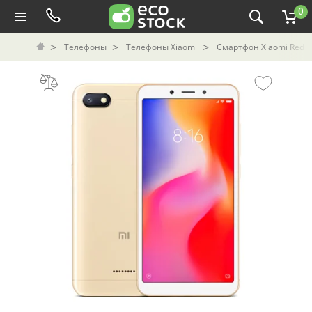
0
Телефоны
Телефоны Xiaomi
Смартфон Xiaomi Redmi