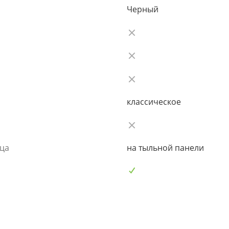
Черный
классическое
ьца
на тыльной панели