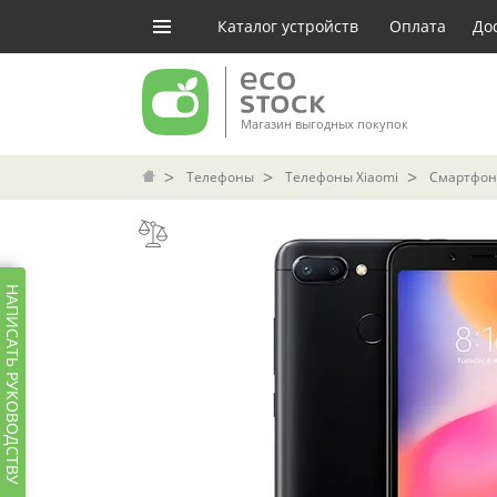
Каталог устройств
Оплата
До
Магазин выгодных покупок
Телефоны
Телефоны Xiaomi
Смартфон 
НАПИСАТЬ РУКОВОДСТВУ