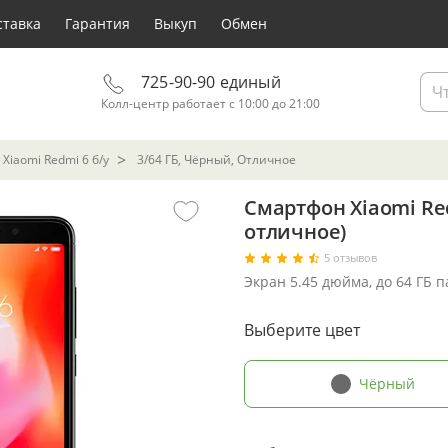
ставка
Гарантия
Выкуп
Обмен
725-90-90 единый
Колл-центр работает с 10:00 до 21:00
Xiaomi Redmi 6 б/у
3/64 ГБ, Чёрный, Отличное
Смартфон Xiaomi Red
отличное)
5 отзывов
Экран 5.45 дюйма, до 64 ГБ 
Выберите цвет
Чёрный