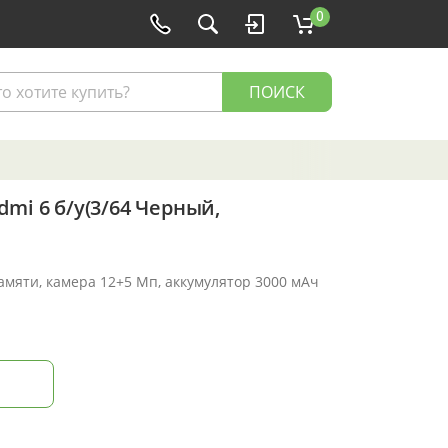
0
ПОИСК
mi 6 б/у(3/64 Черный,
памяти, камера 12+5 Мп, аккумулятор 3000 мАч