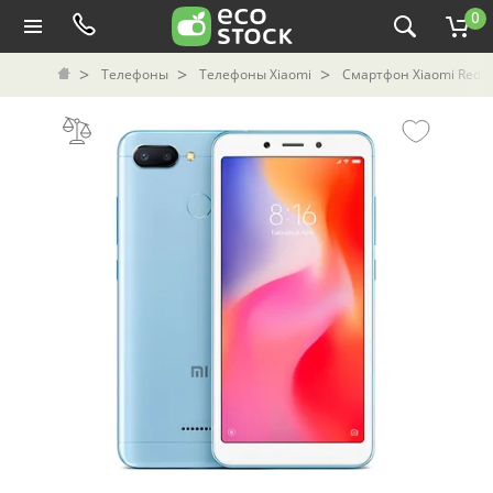
0
Телефоны
Телефоны Xiaomi
Смартфон Xiaomi Redmi