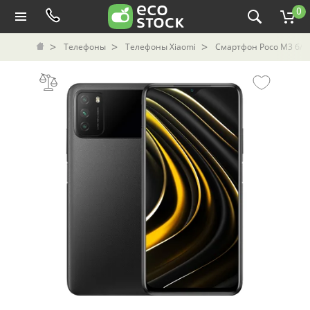
0
Телефоны
Телефоны Xiaomi
Смартфон Poco M3 б/у