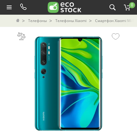
0
Телефоны
Телефоны Xiaomi
Смартфон Xiaomi Mi Not