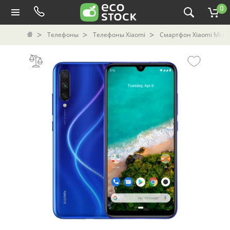
0
Телефоны
Телефоны Xiaomi
Смартфон Xiaomi Mi A3