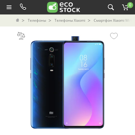
0
Телефоны
Телефоны Xiaomi
Смартфон Xiaomi Mi 9T 