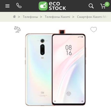
0
Телефоны
Телефоны Xiaomi
Смартфон Xiaomi Mi 9T 