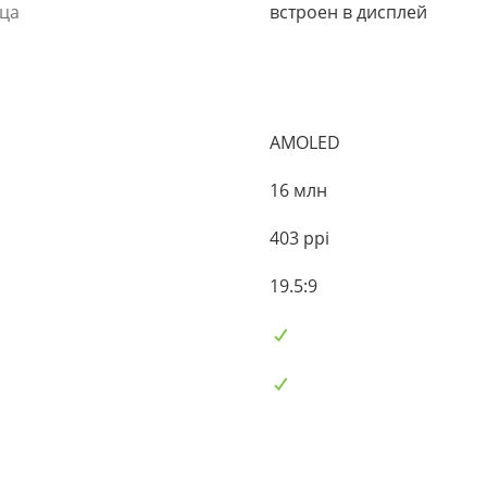
ьца
встроен в дисплей
AMOLED
16 млн
403 ppi
19.5:9