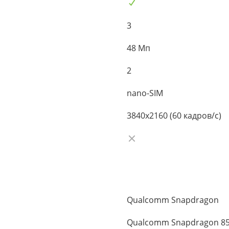
3
48 Мп
2
nano-SIM
3840x2160 (60 кадров/с)
Qualcomm Snapdragon
Qualcomm Snapdragon 8