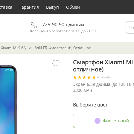
ставка
Гарантия
Выкуп
Обмен
725-90-90 единый
Колл-центр работает с 10:00 до 21:00
Xiaomi Mi 9 б/у
6/64 ГБ, Фиолетовый, Отличное
Смартфон Xiaomi Mi 
отличное)
4 отзыва
Экран 6.39 дюйма, до 128 ГБ
3300 мАч
Выберите цвет
Фиолетовый