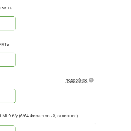
амять
мять
подробнее
Mi 9 б/у (6/64 Фиолетовый, отличное)