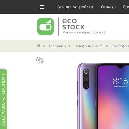
Каталог устройств
Оплата
До
Магазин выгодных покупок
Телефоны
Телефоны Xiaomi
Смартфон 
НАПИСАТЬ РУКОВОДСТВУ