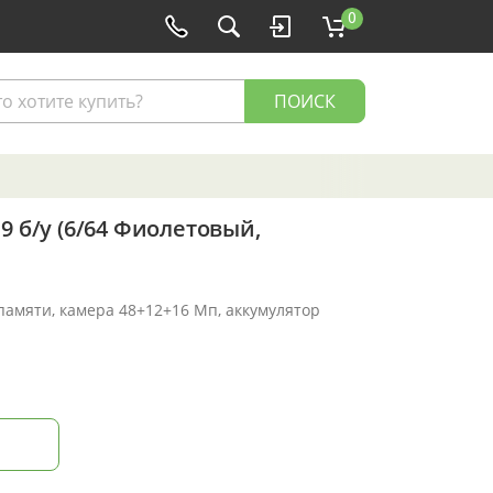
0
ПОИСК
9 б/у (6/64 Фиолетовый,
 памяти, камера 48+12+16 Мп, аккумулятор