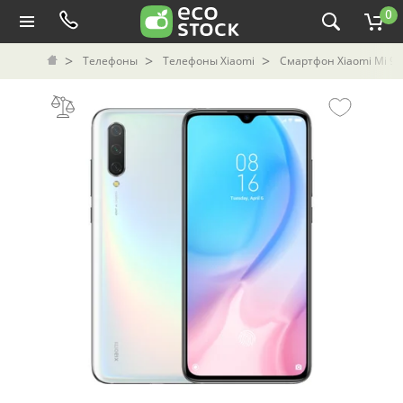
0
Телефоны
Телефоны Xiaomi
Смартфон Xiaomi Mi 9 Li