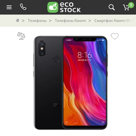
0
Телефоны
Телефоны Xiaomi
Смартфон Xiaomi Mi 8 б