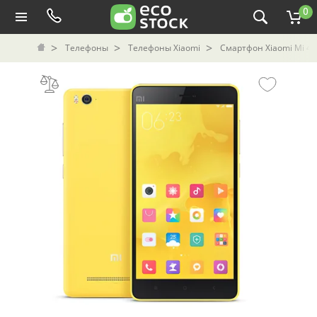
0
Телефоны
Телефоны Xiaomi
Смартфон Xiaomi Mi 4c 