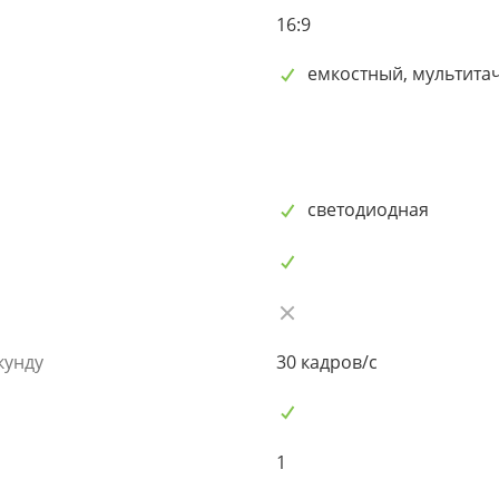
16:9
емкостный, мультита
светодиодная
кунду
30 кадров/с
1