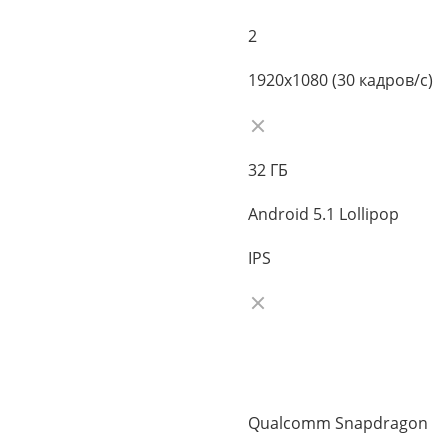
2
1920x1080 (30 кадров/с)
32 ГБ
Android 5.1 Lollipop
IPS
Qualcomm Snapdragon