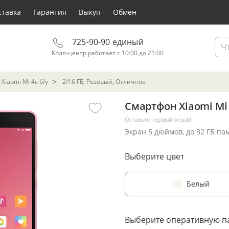
ставка
Гарантия
Выкуп
Обмен
725-90-90 единый
Колл-центр работает с 10:00 до 21:00
Xiaomi Mi 4c б/у
2/16 ГБ, Розовый, Отличное
Смартфон Xiaomi Mi 
Оставьте первый отзыв!
Экран 5 дюймов, до 32 ГБ па
Выберите цвет
Белый
Выберите оперативную п