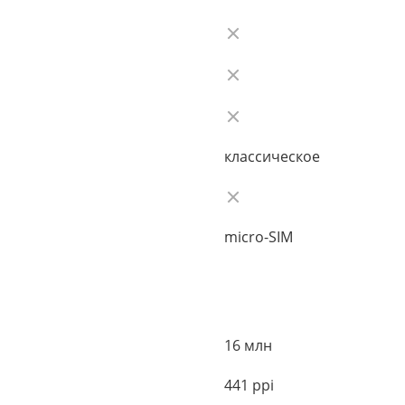
классическое
micro-SIM
16 млн
441 ppi