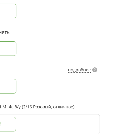
мять
подробнее
Mi 4c б/у (2/16 Розовый, отличное)
И