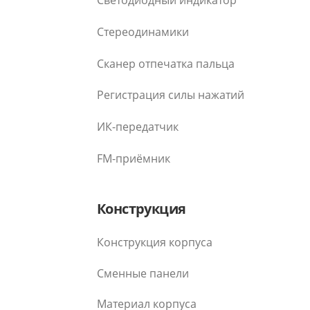
Светодиодный индикатор
Стереодинамики
Сканер отпечатка пальца
Регистрация силы нажатий
ИК-передатчик
FM-приёмник
Конструкция
Конструкция корпуса
Сменные панели
Материал корпуса