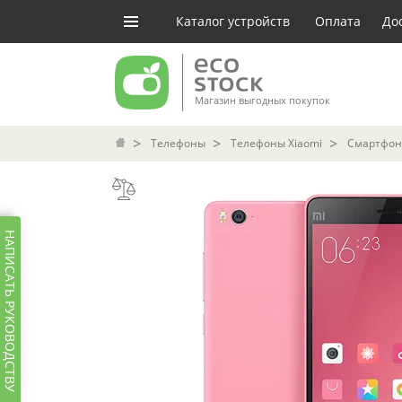
Каталог устройств
Оплата
До
Магазин выгодных покупок
Телефоны
Телефоны Xiaomi
Смартфон 
НАПИСАТЬ РУКОВОДСТВУ