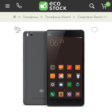
0
Телефоны
Телефоны Xiaomi
Смартфон Xiaomi Mi 4c 