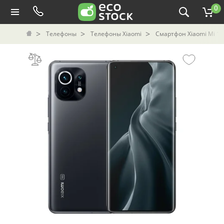
0
Телефоны
Телефоны Xiaomi
Смартфон Xiaomi Mi 11