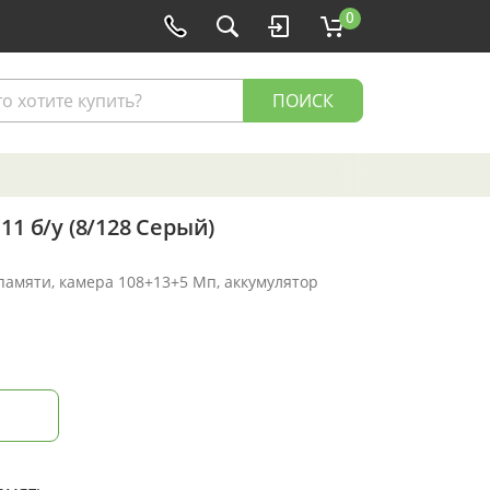
0
ПОИСК
11 б/у (8/128 Серый)
 памяти, камера 108+13+5 Мп, аккумулятор