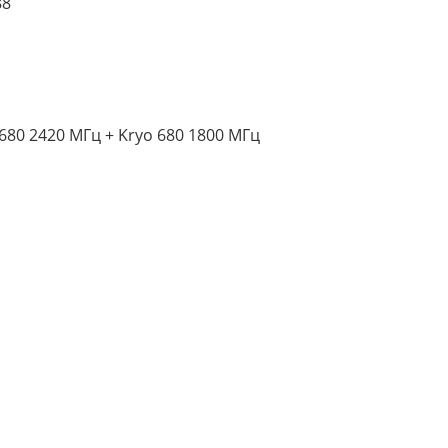
88
 680 2420 МГц + Kryo 680 1800 МГц