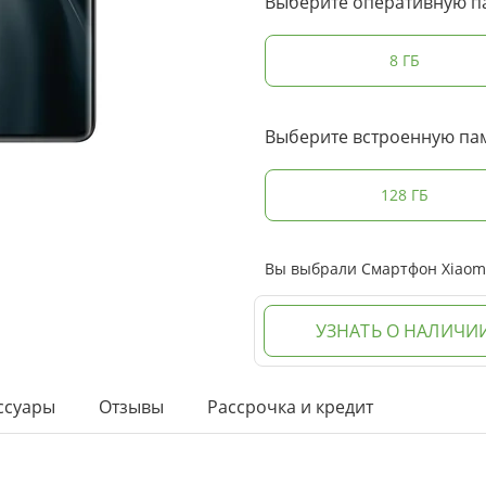
Выберите оперативную п
8 ГБ
Выберите встроенную па
128 ГБ
Вы выбрали Смартфон Xiaomi 
УЗНАТЬ О НАЛИЧИ
ссуары
Отзывы
Рассрочка и кредит