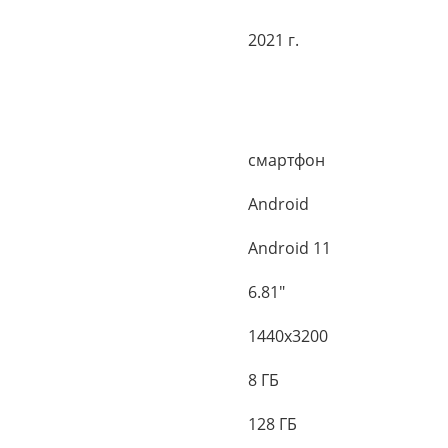
2021 г.
смартфон
Android
Android 11
6.81"
1440x3200
8 ГБ
128 ГБ