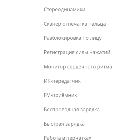
Стереодинамики
Сканер отпечатка пальца
Разблокировка по лицу
Регистрация силы нажатий
Монитор сердечного ритма
ИК-передатчик
FM-приёмник
Беспроводная зарядка
Быстрая зарядка
Работа в перчатках