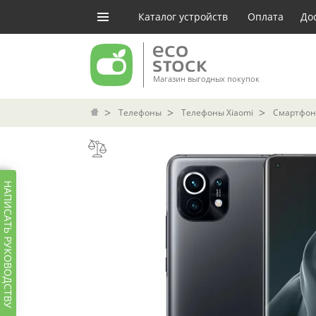
Каталог устройств
Оплата
До
Магазин выгодных покупок
Телефоны
Телефоны Xiaomi
Смартфон 
НАПИСАТЬ РУКОВОДСТВУ