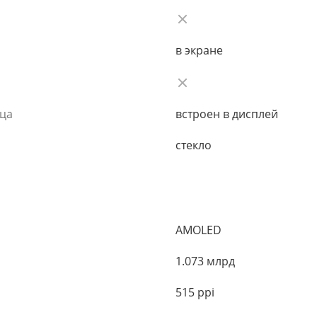
в экране
ьца
встроен в дисплей
стекло
AMOLED
1.073 млрд
515 ppi