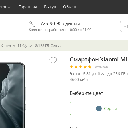
ставка
Гарантия
Выкуп
Обмен
725-90-90 единый
Колл-центр работает с 10:00 до 21:00
Xiaomi Mi 11 б/у
8/128 ГБ, Серый
Смартфон Xiaomi Mi 
5 отзывов
Экран 6.81 дюйма, до 256 ГБ
4600 мАч
Выберите цвет
Серый