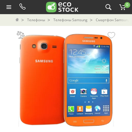
0
Телефоны
Телефоны Samsung
Смартфон Samsung G