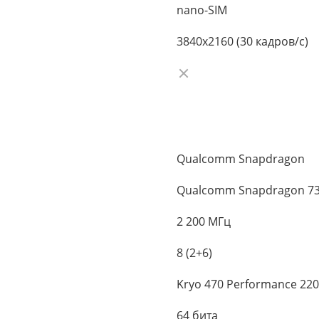
nano-SIM
3840x2160 (30 кадров/с)
Qualcomm Snapdragon
Qualcomm Snapdragon 7
2 200 МГц
8 (2+6)
Kryo 470 Performance 2200
64 бита