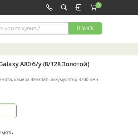
0
ПОИСК
laxy A80 б/у (8/128 Золотой)
памяти, камера 48+8 Мп, аккумулятор 3700 мАч
амять