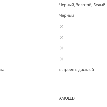
Черный, Золотой, Белый
Черный
ьца
встроен в дисплей
AMOLED