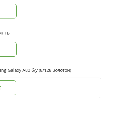
мять
 Galaxy A80 б/у (8/128 Золотой)
И