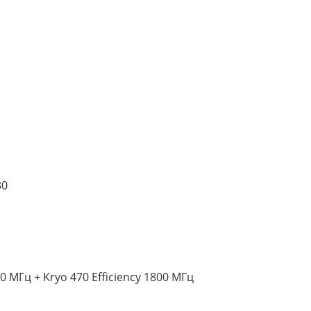
30
 МГц + Kryo 470 Efficiency 1800 МГц