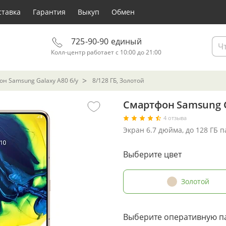
ставка
Гарантия
Выкуп
Обмен
725-90-90 единый
Колл-центр работает с 10:00 до 21:00
н Samsung Galaxy A80 б/у
8/128 ГБ, Золотой
Смартфон Samsung Ga
4 отзыва
Экран 6.7 дюйма, до 128 ГБ 
Выберите цвет
Золотой
Выберите оперативную п