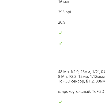
16 млн
393 ppi
20:9
48 Мп, f/2.0, 26мм, 1/2", 0
8 Мп, f/2.2, 12мм, 1.12мкм
ToF 3D сенсор, f/1.2, 30м
широкоугольный, ToF 3D