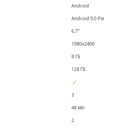
Android
Android 9.0 Pie
6.7"
1080x2400
8 ГБ
128 ГБ
3
48 Мп
2