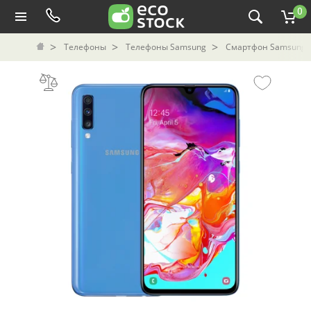
0
Телефоны
Телефоны Samsung
Смартфон Samsung G