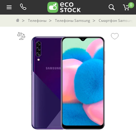
0
Телефоны
Телефоны Samsung
Смартфон Samsung G