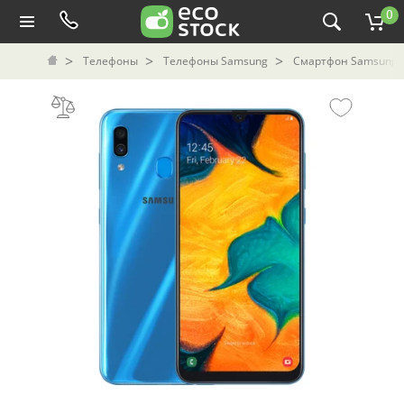
0
Телефоны
Телефоны Samsung
Смартфон Samsung G