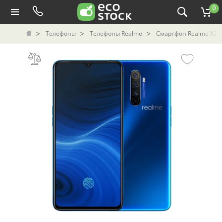
0
Телефоны
Телефоны Realme
Смартфон Realme X2 P