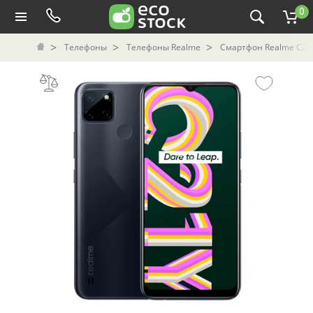
0
Телефоны
Телефоны Realme
Смартфон Realme C21-