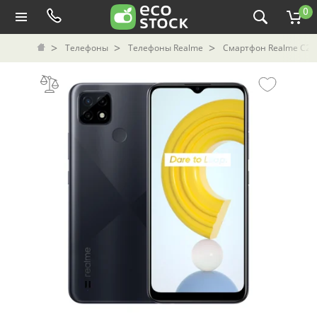
0
Телефоны
Телефоны Realme
Смартфон Realme C21 