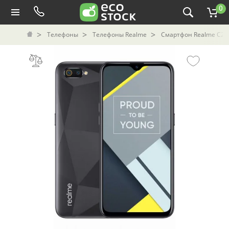
0
Телефоны
Телефоны Realme
Смартфон Realme C2 б