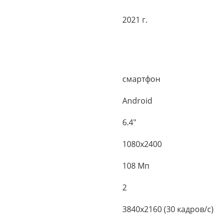
2021 г.
смартфон
Android
6.4"
1080x2400
108 Мп
2
3840x2160 (30 кадров/с)