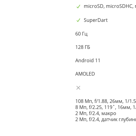
microSD, microSDHC,
SuperDart
60 Гц
128 ГБ
Android 11
AMOLED
108 Мп, f/1.88, 26мм, 1/1
8 Мп, f/2.25, 119˚, 16мм,
2 Мп, f/2.4, макро
2 Мп, f/2.4, датчик глуби