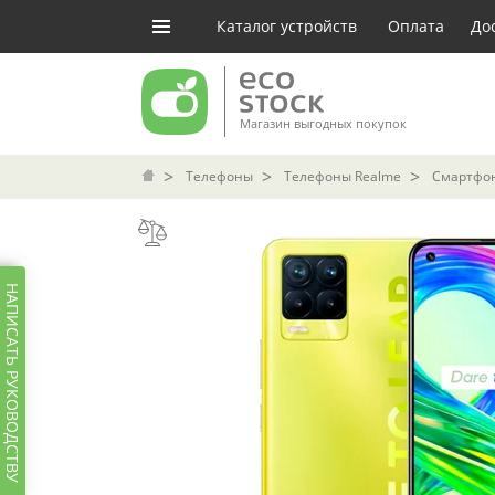
Каталог устройств
Оплата
До
Магазин выгодных покупок
Телефоны
Телефоны Realme
Смартфон 
НАПИСАТЬ РУКОВОДСТВУ