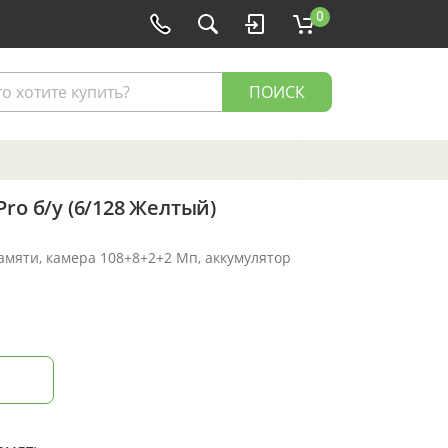
0
ПОИСК
ro б/у (6/128 Желтый)
памяти, камера 108+8+2+2 Мп, аккумулятор