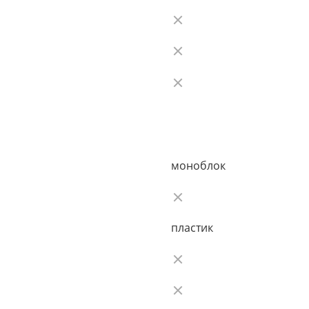
моноблок
пластик