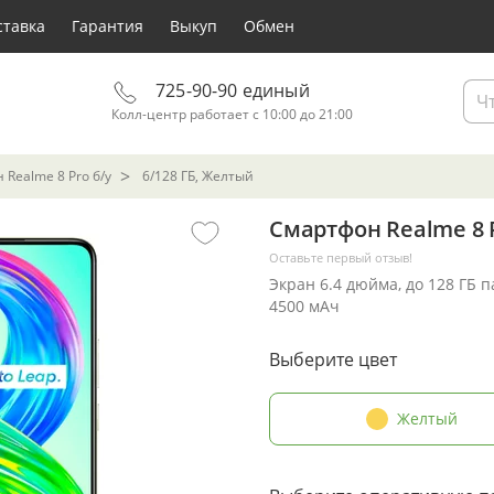
ставка
Гарантия
Выкуп
Обмен
725-90-90 единый
Колл-центр работает с 10:00 до 21:00
Realme 8 Pro б/у
6/128 ГБ, Желтый
Смартфон Realme 8 P
Оставьте первый отзыв!
Экран 6.4 дюйма, до 128 ГБ 
4500 мАч
Выберите цвет
Желтый