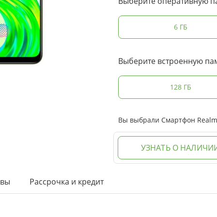
Выберите оперативную п
6 ГБ
Выберите встроенную па
128 ГБ
Вы выбрали Смартфон Realme 
УЗНАТЬ О НАЛИЧИ
ывы
Рассрочка и кредит