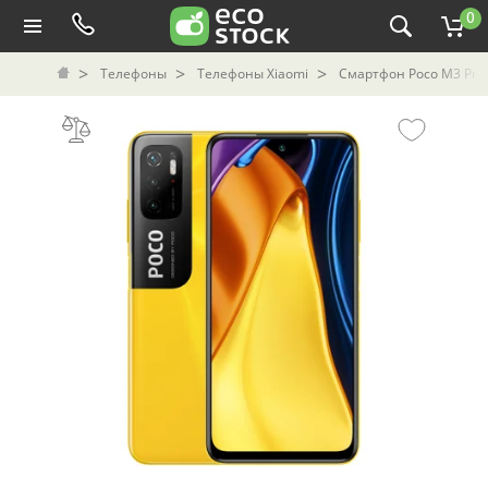
0
Телефоны
Телефоны Xiaomi
Смартфон Poco M3 Pro 