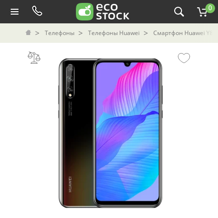
0
Телефоны
Телефоны Huawei
Смартфон Huawei Y8p 