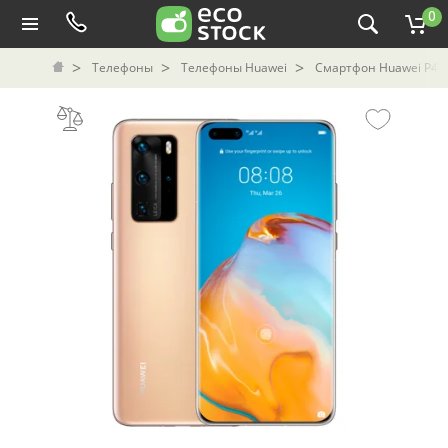
0
Телефоны
Телефоны Huawei
Смартфон Huawei P40 