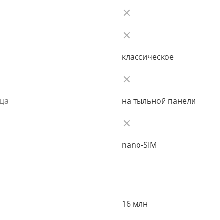
классическое
ьца
на тыльной панели
nano-SIM
16 млн