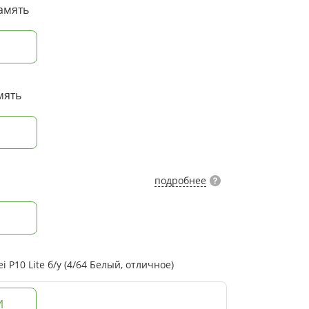
амять
мять
подробнее
P10 Lite б/у (4/64 Белый, отличное)
И