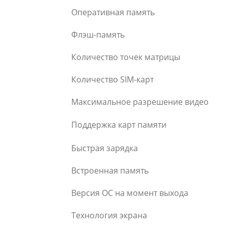
Оперативная память
Флэш-память
Количество точек матрицы
Количество SIM-карт
Максимальное разрешение видео
Поддержка карт памяти
Быстрая зарядка
Встроенная память
Версия ОС на момент выхода
Технология экрана