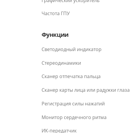
Графический ускоритель
Частота ГПУ
Функции
Светодиодный индикатор
Стереодинамики
Сканер отпечатка пальца
Сканер карты лица или радужки глаза
Регистрация силы нажатий
Монитор сердечного ритма
ИК-передатчик