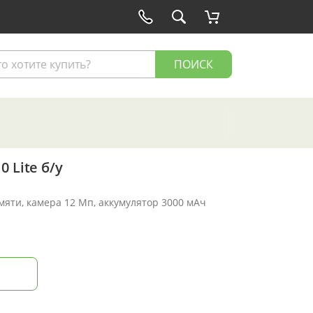
ПОИСК
 Lite б/у
амяти, камера 12 Мп, аккумулятор 3000 мАч