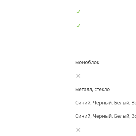
моноблок
металл, стекло
Синий, Черный, Белый, З
Синий, Черный, Белый, З