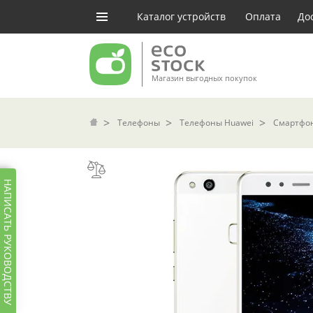
Каталог устройств
Оплата
До
Магазин выгодных покупок
Телефоны
Телефоны Huawei
Смартфон 
НАПИСАТЬ РУКОВОДСТВУ