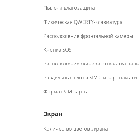
Пыле- и влагозащита
Физическая QWERTY-клавиатура
Расположение фронтальной камеры
Кнопка SOS
Расположение сканера отпечатка пал
Раздельные слоты SIM 2 и карт памяти
Формат SIM-карты
Экран
Количество цветов экрана