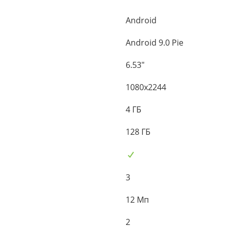
Android
Android 9.0 Pie
6.53"
1080x2244
4 ГБ
128 ГБ
3
12 Мп
2