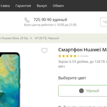
ставка
Гарантия
Выкуп
Обмен
725-90-90 единый
Колл-центр работает с 10:00 до 21:00
 Huawei Mate 20 б/у
4/128 ГБ, Чёрный
Смартфон Huawei Mat
2 отзыва
Экран 6.53 дюйма, до 128 ГБ
мАч
Выберите цвет
Чёрный