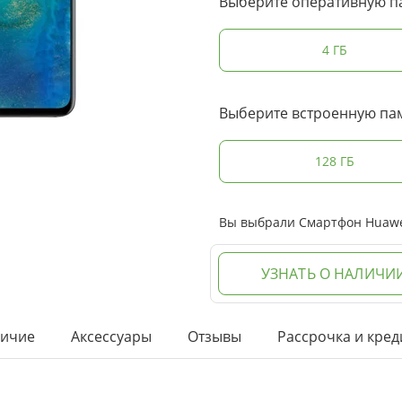
Выберите оперативную п
4 ГБ
Выберите встроенную па
128 ГБ
Вы выбрали Смартфон Huawei
УЗНАТЬ О НАЛИЧИ
ичие
Аксессуары
Отзывы
Рассрочка и кред