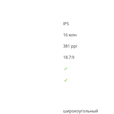
IPS
16 млн
381 ppi
18.7:9
широкоугольный