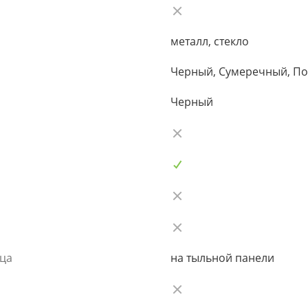
металл, стекло
Черный, Сумеречный, П
Черный
ьца
на тыльной панели