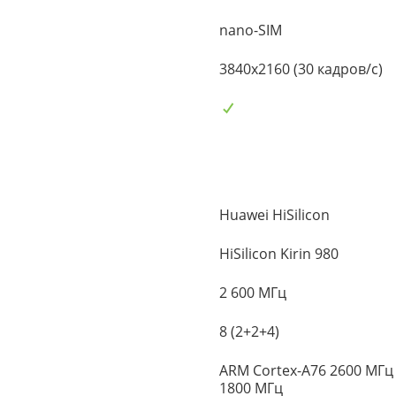
nano-SIM
3840x2160 (30 кадров/с)
Huawei HiSilicon
HiSilicon Kirin 980
2 600 МГц
8 (2+2+4)
ARM Cortex-A76 2600 МГц 
1800 МГц