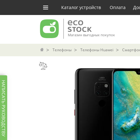
Каталог устройств
Оплата
До
Магазин выгодных покупок
Телефоны
Телефоны Huawei
Смартфон
НАПИСАТЬ РУКОВОДСТВУ