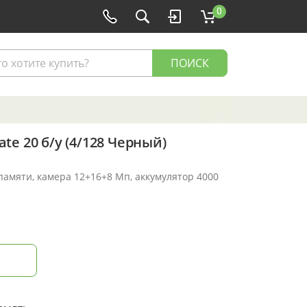
0
ПОИСК
e 20 б/у (4/128 Черный)
 памяти, камера 12+16+8 Мп, аккумулятор 4000