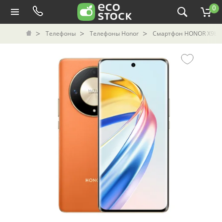
0
Телефоны
Телефоны Honor
Смартфон HONOR X9b б