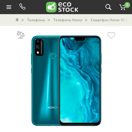
0
Телефоны
Телефоны Honor
Смартфон Honor 9X Lite