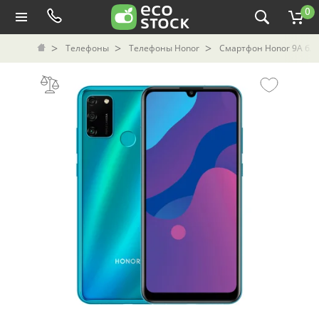
0
Телефоны
Телефоны Honor
Смартфон Honor 9A б/у