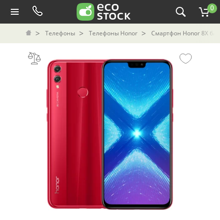
0
Телефоны
Телефоны Honor
Смартфон Honor 8X б/у