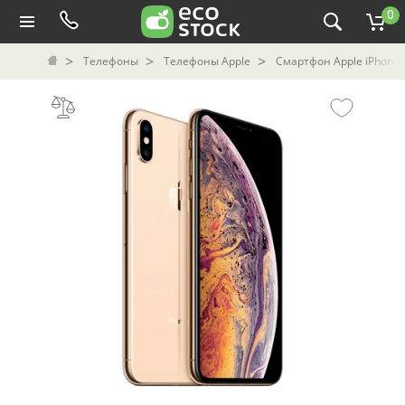
0
Телефоны
Телефоны Apple
Смартфон Apple iPhone X