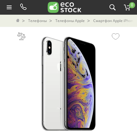
0
Телефоны
Телефоны Apple
Смартфон Apple iPhone 