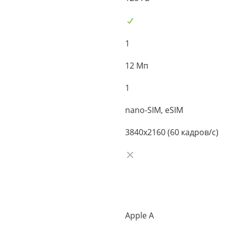
1
12 Мп
1
nano-SIM, eSIM
3840x2160 (60 кадров/с)
Apple A