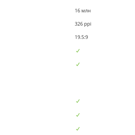
16 млн
326 ppi
19.5:9