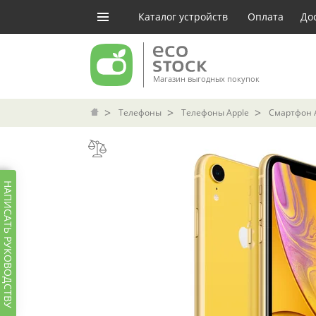
Каталог устройств
Оплата
До
Магазин выгодных покупок
Телефоны
Телефоны Apple
Смартфон A
НАПИСАТЬ РУКОВОДСТВУ