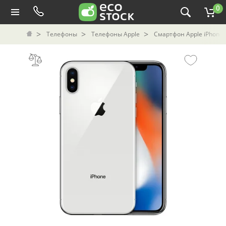
0
Телефоны
Телефоны Apple
Смартфон Apple iPhone X