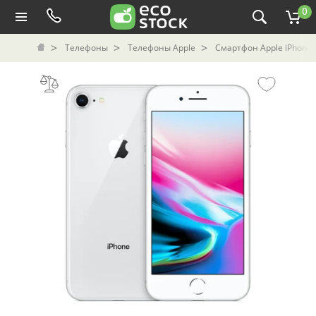
0
Телефоны
Телефоны Apple
Смартфон Apple iPhone 8