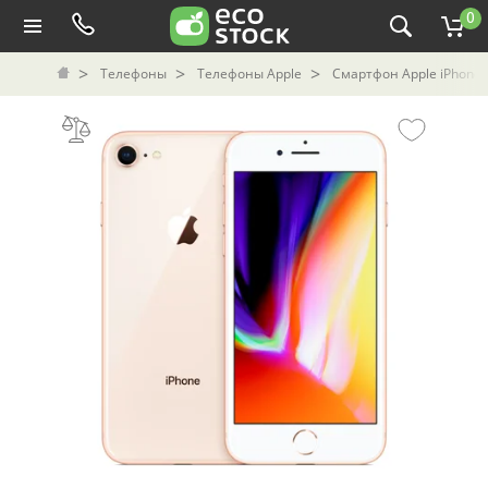
0
Телефоны
Телефоны Apple
Смартфон Apple iPhone 8