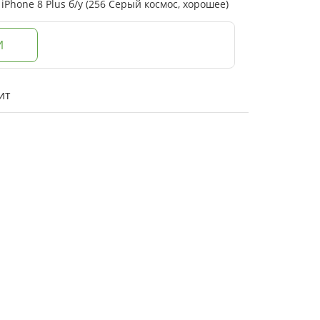
Phone 8 Plus б/у (256 Серый космос, хорошее)
И
ит