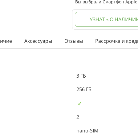
Вы выбрали Смартфон Apple i
УЗНАТЬ О НАЛИЧИ
ичие
Аксессуары
Отзывы
Рассрочка и кред
3 ГБ
256 ГБ
2
nano-SIM