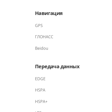
Навигация
GPS
ГЛОНАСС
Beidou
Передача данных
EDGE
HSPA
HSPA+