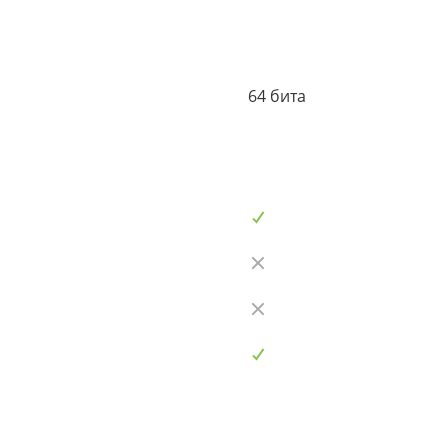
64 бита