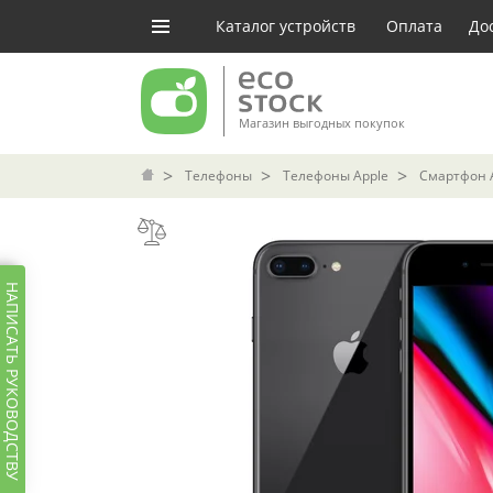
Каталог устройств
Оплата
До
Магазин выгодных покупок
Телефоны
Телефоны Apple
Смартфон Ap
НАПИСАТЬ РУКОВОДСТВУ