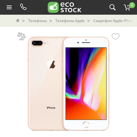
0
Телефоны
Телефоны Apple
Смартфон Apple iPhone 8